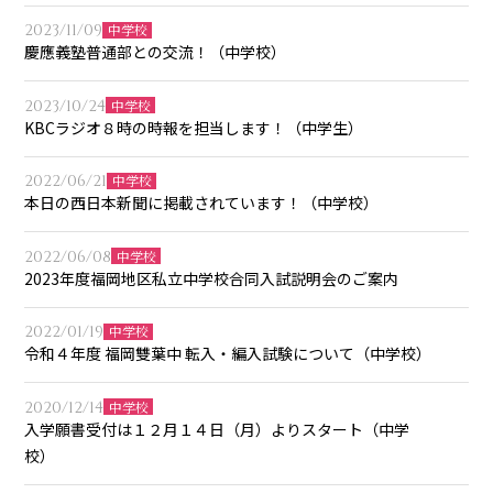
2023/11/09
中学校
慶應義塾普通部との交流！（中学校）
2023/10/24
中学校
KBCラジオ８時の時報を担当します！（中学生）
2022/06/21
中学校
本日の西日本新聞に掲載されています！（中学校）
2022/06/08
中学校
2023年度福岡地区私立中学校合同入試説明会のご案内
2022/01/19
中学校
令和４年度 福岡雙葉中 転入・編入試験について（中学校）
2020/12/14
中学校
入学願書受付は１２月１４日（月）よりスタート（中学
校）