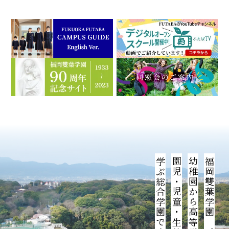
学ぶ総合学園です。
幼稚園から高等学校までの
福岡雙葉学園は、