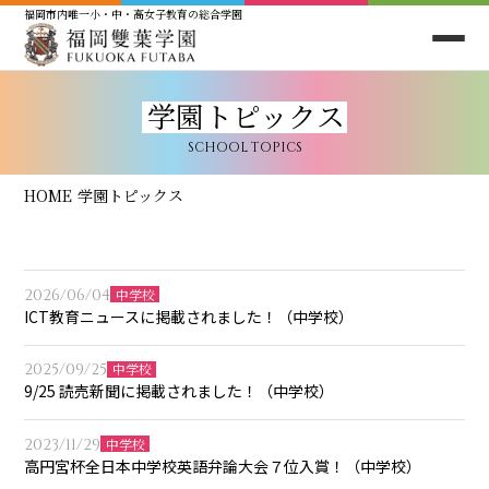
福岡市内唯一小・中・高女子教育の総合学園
学園トピックス
SCHOOL TOPICS
HOME
学園トピックス
2026/06/04
中学校
ICT教育ニュースに掲載されました！（中学校）
2025/09/25
中学校
9/25 読売新聞に掲載されました！（中学校）
2023/11/29
中学校
高円宮杯全日本中学校英語弁論大会７位入賞！（中学校）