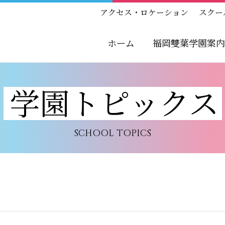
アクセス・ロケーション
スクー
ホーム
福岡雙葉学園案内
学園トピックス
SCHOOL TOPICS