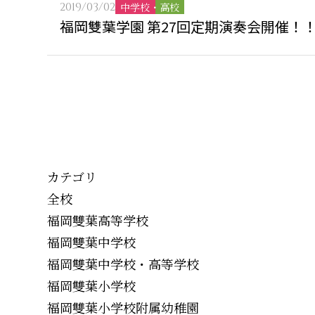
2019/03/02
中学校・高校
福岡雙葉学園 第27回定期演奏会開催！
カテゴリ
全校
福岡雙葉高等学校
福岡雙葉中学校
福岡雙葉中学校・高等学校
福岡雙葉小学校
福岡雙葉小学校附属幼稚園