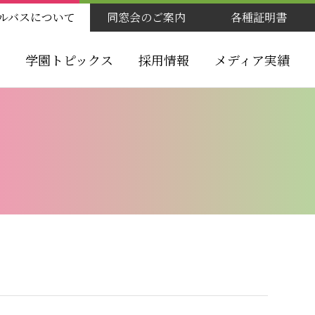
ルバスについて
同窓会のご案内
各種証明書
学園トピックス
採用情報
メディア実績