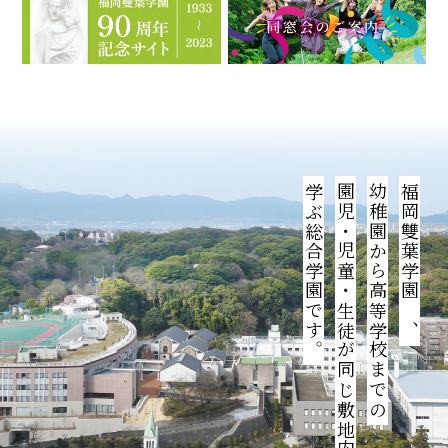
学ぶ総合学園です。
園児・児童・生徒が同じ敷地内で
幼稚園から高等学校までの
福岡雙葉学園は、