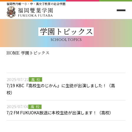
福岡市内唯一小・中・高女子教育の総合学園
学園トピックス
SCHOOL TOPICS
HOME
学園トピックス
2025/07/22
高校
7/19 KBC『高校生のじかん』に生徒が出演しました！（高
校）
2025/07/01
高校
7/2 FM FUKUOKA放送に本校生徒が出演します！（高校）