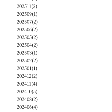
202511(2)
202509(1)
202507(2)
202506(2)
202505(2)
202504(2)
202503(1)
202502(2)
202501(1)
202412(2)
202411(4)
202410(5)
202408(2)
202406(4)