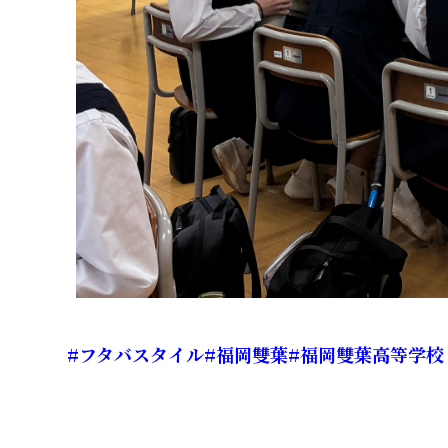
#フタバスタイル
#福岡雙葉
#福岡雙葉高等学校