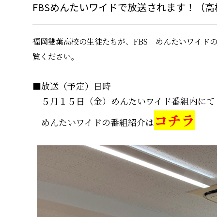
FBSめんたいワイドで放送されます！（高
福岡雙葉高校の生徒たちが、FBS めんたいワイド
覧ください。
■放送（予定）日時
５月１５日（金）めんたいワイド番組内にて
コチラ
めんたいワイドの番組紹介は