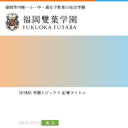
福岡市内唯一小・中・高女子教育の総合学園
HOME
学園トピックス
記事タイトル
2026/05/12
高校