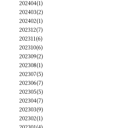
202404(1)
202403(2)
202402(1)
202312(7)
202311(6)
202310(6)
202309(2)
202308(1)
202307(5)
202306(7)
202305(5)
202304(7)
202303(9)
202302(1)
202301(4)