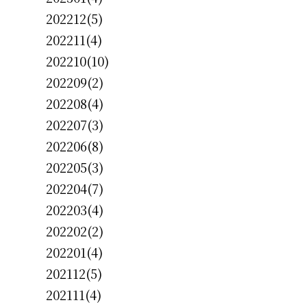
202212(5)
202211(4)
202210(10)
202209(2)
202208(4)
202207(3)
202206(8)
202205(3)
202204(7)
202203(4)
202202(2)
202201(4)
202112(5)
202111(4)