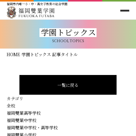
福岡市内唯一小・中・高女子教育の総合学園
学園トピックス
SCHOOL TOPICS
HOME
学園トピックス
記事タイトル
一覧に戻る
カテゴリ
全校
福岡雙葉高等学校
福岡雙葉中学校
福岡雙葉中学校・高等学校
福岡雙葉小学校