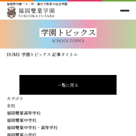
福岡市内唯一小・中・高女子教育の総合学園
学園トピックス
SCHOOL TOPICS
HOME
学園トピックス
記事タイトル
一覧に戻る
カテゴリ
全校
福岡雙葉高等学校
福岡雙葉中学校
福岡雙葉中学校・高等学校
福岡雙葉小学校